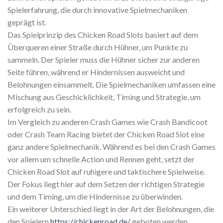
Spielerfahrung, die durch innovative Spielmechaniken
geprägt ist.
Das Spielprinzip des Chicken Road Slots basiert auf dem
Überqueren einer Straße durch Hühner, um Punkte zu
sammeln. Der Spieler muss die Hühner sicher zur anderen
Seite führen, während er Hindernissen ausweicht und
Belohnungen einsammelt. Die Spielmechaniken umfassen eine
Mischung aus Geschicklichkeit, Timing und Strategie, um
erfolgreich zu sein.
Im Vergleich zu anderen Crash Games wie Crash Bandicoot
oder Crash Team Racing bietet der Chicken Road Slot eine
ganz andere Spielmechanik. Während es bei den Crash Games
vor allem um schnelle Action und Rennen geht, setzt der
Chicken Road Slot auf ruhigere und taktischere Spielweise.
Der Fokus liegt hier auf dem Setzen der richtigen Strategie
und dem Timing, um die Hindernisse zu überwinden.
Ein weiterer Unterschied liegt in der Art der Belohnungen, die
den Spielern
https://chickenroad.de/
geboten werden.