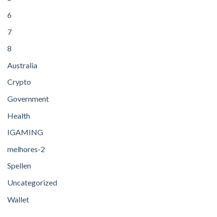
6
7
8
Australia
Crypto
Government
Health
IGAMING
melhores-2
Spellen
Uncategorized
Wallet