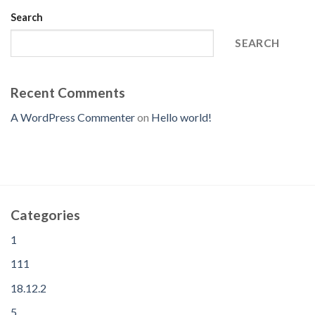
Search
SEARCH
Recent Comments
A WordPress Commenter
on
Hello world!
Categories
1
111
18.12.2
5