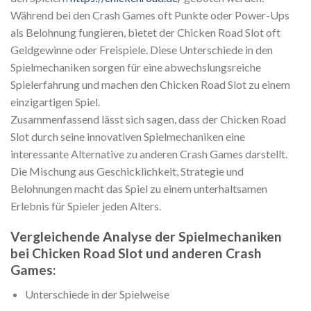
Während bei den Crash Games oft Punkte oder Power-Ups
als Belohnung fungieren, bietet der Chicken Road Slot oft
Geldgewinne oder Freispiele. Diese Unterschiede in den
Spielmechaniken sorgen für eine abwechslungsreiche
Spielerfahrung und machen den Chicken Road Slot zu einem
einzigartigen Spiel.
Zusammenfassend lässt sich sagen, dass der Chicken Road
Slot durch seine innovativen Spielmechaniken eine
interessante Alternative zu anderen Crash Games darstellt.
Die Mischung aus Geschicklichkeit, Strategie und
Belohnungen macht das Spiel zu einem unterhaltsamen
Erlebnis für Spieler jeden Alters.
Vergleichende Analyse der Spielmechaniken
bei Chicken Road Slot und anderen Crash
Games:
Unterschiede in der Spielweise